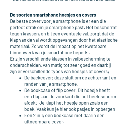
De soorten smartphone hoesjes en covers
De beste cover voor je smartphone is er een die
perfect strak om je smartphone past. Het beschermt
tegen krassen, en bij een eventuele val, zorgt dat de
klap van de val wordt opgevangen door het elastische
materiaal. Zo wordt de impact op het kwetsbare
binnenwerk van je smartphone beperkt.
Er zijn verschillende klassen in valbescherming te
onderscheiden, van matig tot zeer goed en daarbij
zijn er verschillende types van hoesjes of covers;
De backcover; deze sluit om de achterkant en
randen van je smartphone.
De bookcase of flip cover; Dit hoesje heeft
een flap aan de voorkant die het beeldscherm
afdekt. Je klapt het hoesje open zoals een
boek. Vaak kun je hier ook pasjes in opbergen
Een 2 in 1; een bookcase met daarin een
uitneembare cover.