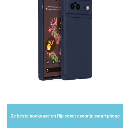
De beste bookcase en flip covers voor je smartphone