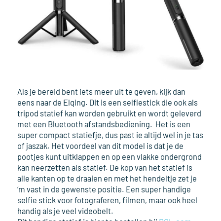
Als je bereid bent iets meer uit te geven, kijk dan
eens naar de Elqing. Dit is een selfiestick die ook als
tripod statief kan worden gebruikt en wordt geleverd
met een Bluetooth afstandsbediening. Het is een
super compact statiefje, dus past ie altijd wel in je tas
of jaszak. Het voordeel van dit model is dat je de
pootjes kunt uitklappen en op een vlakke ondergrond
kan neerzetten als statief. De kop van het statief is
alle kanten op te draaien en met het hendeltje zet je
‘m vast in de gewenste positie. Een super handige
selfie stick voor fotograferen, filmen, maar ook heel
handig als je veel videobelt.