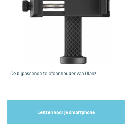
De bijpassende telefoonhouder van Ulanzi
Lenzen voor je smartphone