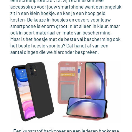
een screenprotector. Dit zijn echt essentiële
accessoires voor jouw smartphone want een ongeluk
zit in een klein hoekje, en kan je een hoop geld
kosten. De keuze in hoesjes en covers voor jouw
smartphone is enorm groot; niet alleen in kleur, maar
ook in soort materiaal en mate van bescherming.
Maar is het hoesje met de beste val bescherming ook
het beste hoesje voor jou? Dat hangt af van een
aantal dingen die we hieronder bespreken.
Een kunststof backcover en een lederen bookcase