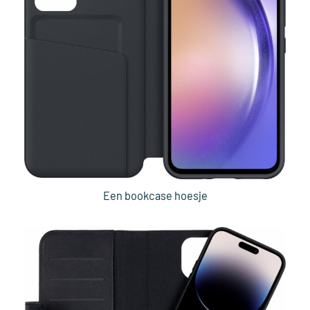
Een bookcase hoesje