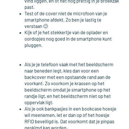
vind liggen, en of het nog prettig in je broekzak
past.
Test of de cover niet de microfoon van je
smartphone afdekt. Zo ben je lastig te
verstaan 🙂
Kijk of je het stekkertje van de oplader en
oordopjes nog goed in de smartphone kunt
pluggen.
Als je je telefoon vaak met het beeldscherm
naar beneden legt, kies dan voor een
backcover met een opstaande rand aan de
voorkant. Zo voorkom je krassen op het
beeldscherm omdat je smartphone op het
randje ligt, en het beeldscherm niet op het
oppervlak ligt.
Als je ook bankpasjes in een bookcase hoesje
wil meenemen, let er dan op of het hoesje
RFID beveiligd is. Dat voorkomt dat je pinpas
geskimd kan worden.