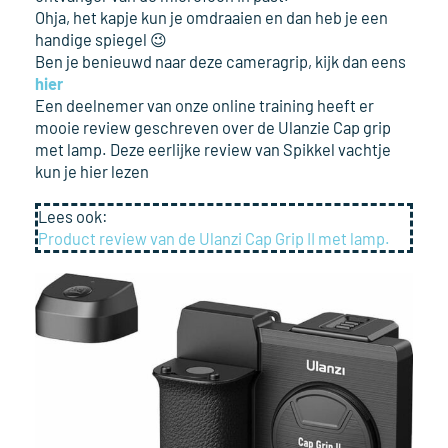
Ohja, het kapje kun je omdraaien en dan heb je een
handige spiegel 😉
Ben je benieuwd naar deze cameragrip, kijk dan eens
hier
Een deelnemer van onze online training heeft er
mooie review geschreven over de Ulanzie Cap grip
met lamp. Deze eerlijke review van Spikkel vachtje
kun je hier lezen
Lees ook:
Product review van de Ulanzi Cap Grip II met lamp.