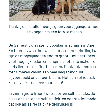
Dankzij een statief hoef je geen voorbijgangers meer
te vragen om een foto te maken
De Selfiestick is razend populair, met name in Azië.
En terecht, want hoewel het maar een klein ding is,
zijn de mogelijkheden enorm groot. Het geeft heel
veel mogelijkheden om originele foto’s te maken, en
niet alleen om selfies te maken. Denk ook eens aan
foto’s maken vanuit een heel laag standpunt,
bijvoorbeeld onder een bloem. Met een selfiestick
kun je vele creatieve kanten op!
Er zijn in grote lijnen twee soorten selfie sticks; de
klassieke ‘antenne’ selfie stick, en een statief model,
dat ook als selfie stick te gebruiken is.