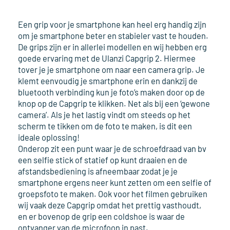
Een grip voor je smartphone kan heel erg handig zijn
om je smartphone beter en stabieler vast te houden.
De grips zijn er in allerlei modellen en wij hebben erg
goede ervaring met de Ulanzi Capgrip 2. Hiermee
tover je je smartphone om naar een camera grip. Je
klemt eenvoudig je smartphone erin en dankzij de
bluetooth verbinding kun je foto’s maken door op de
knop op de Capgrip te klikken. Net als bij een ‘gewone
camera’. Als je het lastig vindt om steeds op het
scherm te tikken om de foto te maken, is dit een
ideale oplossing!
Onderop zit een punt waar je de schroefdraad van bv
een selfie stick of statief op kunt draaien en de
afstandsbediening is afneembaar zodat je je
smartphone ergens neer kunt zetten om een selfie of
groepsfoto te maken. Ook voor het filmen gebruiken
wij vaak deze Capgrip omdat het prettig vasthoudt,
en er bovenop de grip een coldshoe is waar de
ontvanger van de microfoon in past.