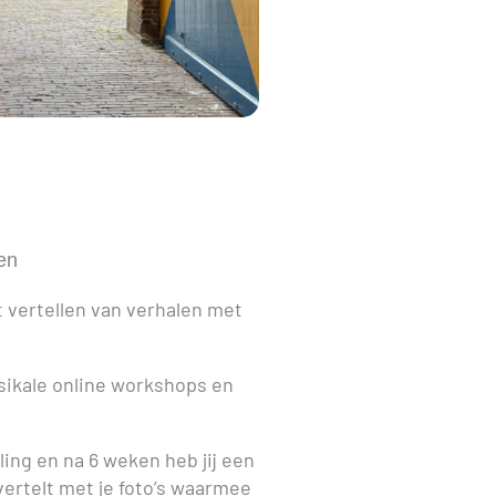
len
 vertellen van verhalen met
ssikale online workshops en
ing en na 6 weken heb jij een
vertelt met je foto’s waarmee