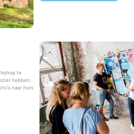
rkshop te
lezier hebben,
to’s naar huis