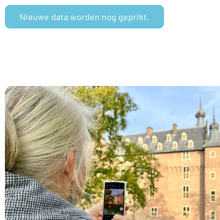
Nieuwe data worden nog geprikt.