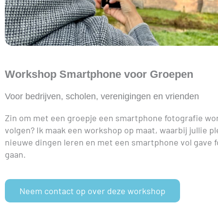
Workshop Smartphone voor Groepen
Voor bedrijven, scholen, verenigingen en vrienden
Zin om met een groepje een smartphone fotografie wo
volgen? Ik maak een workshop op maat, waarbij jullie p
nieuwe dingen leren en met een smartphone vol gave fo
gaan.
Neem contact op over deze workshop