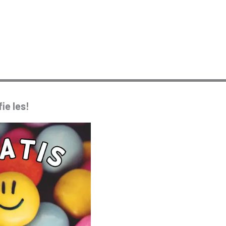
ie les!