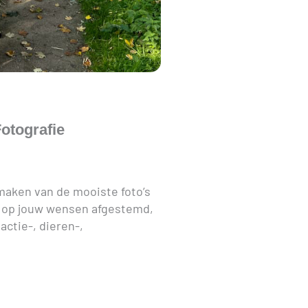
otografie
 maken van de mooiste foto’s
 op jouw wensen afgestemd,
actie-, dieren-,