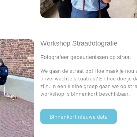
Workshop Straatfotografie
Fotografeer gebeurtenissen op straat
We gaan de straat op! Hoe maak je nou 
onverwachte situaties? En hoe doe je d
zijn. In een kleine groep gaan we op str
workshop is binnenkort beschikbaar.
Binnenkort nieuwe data