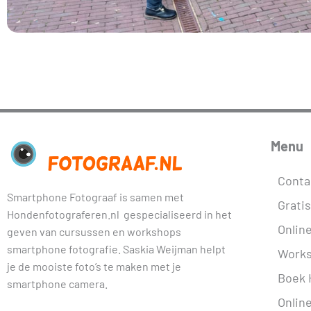
Menu
Conta
Smartphone Fotograaf is samen met
Grati
Hondenfotograferen.nl gespecialiseerd in het
Onlin
geven van cursussen en workshops
smartphone fotografie. Saskia Weijman helpt
Work
je de mooiste foto’s te maken met je
Boek 
smartphone camera.
Onlin