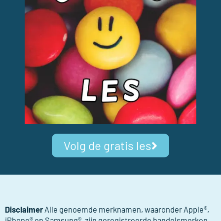
Volg de gratis les
Disclaimer
Alle genoemde merknamen, waaronder Apple®,
iPhone® en Samsung®, zijn geregistreerde handelsmerken