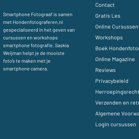
Contact
Smartphone Fotograaf is samen
Gratis Les
met Hondenfotograferen.nl
Online Cursussen
gespecialiseerd in het geven van
Workshops
cursussen en workshops
smartphone fotografie. Saskia
Boek Hondenfotog
Weijman helpt je de mooiste
Online Magazine
foto’s te maken met je
smartphone camera.
Reviews
Privacybeleid
Herroepingsrech
Verzenden en ret
Algemene Voorw
Login cursussen