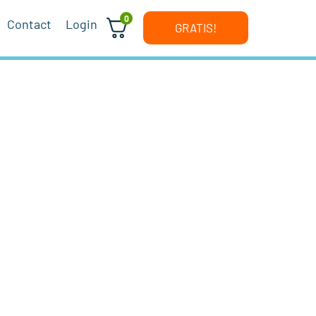
0
Contact
Login
GRATIS!