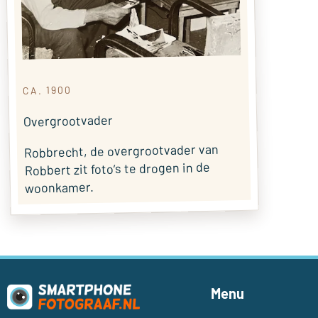
CA. 1900
Overgrootvader
Robbrecht, de overgrootvader van
Robbert zit foto’s te drogen in de
woonkamer.
Menu