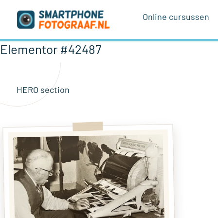
Ga
Online cursussen
naar
de
inhoud
Elementor #42487
HERO section