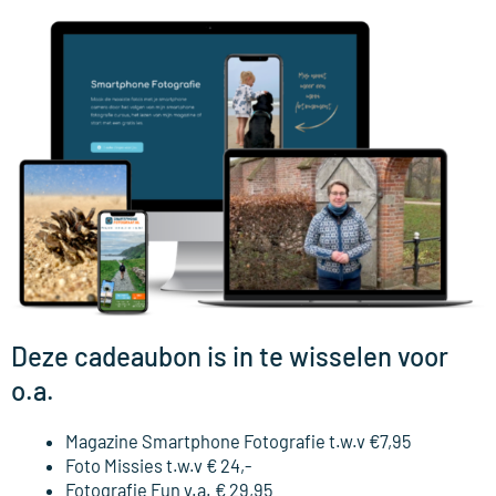
Deze cadeaubon is in te wisselen voor
o.a.
Magazine Smartphone Fotografie t.w.v €7,95
Foto Missies t.w.v € 24,-
Fotografie Fun v.a. € 29,95