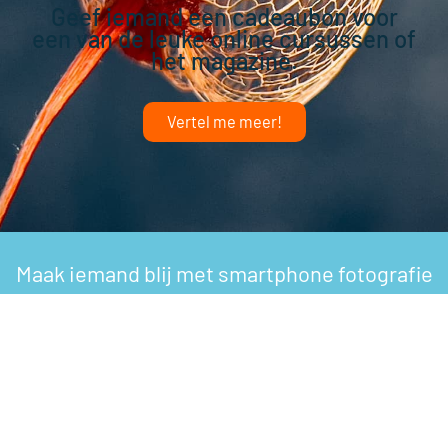
Geef iemand een cadeaubon voor
een van de leuke online cursussen of
het magazine.
Vertel me meer!
Maak iemand blij met smartphone fotografie