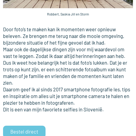
Robbert, Saskia Jill en Storm
Door foto’s te maken kan ik momenten weer opnieuw
beleven. Ze brengen me terug naar die mooie omgeving,
bijzondere situatie of het fijne gevoel dat ik had.
Maar ook de dagelijkse dingen zijn voor mij waardevol om
vast te leggen. Zodat ik daar altijd herinneringen aan heb.
Dus ik weet hoe belangrijk het is dat foto’s lukken. Dat je er
trots op kunt zijn, er een schitterende fotoalbum van kunt
maken of je familie en vrienden de momenten kunt laten
zien.
Daarom geef ik al sinds 2017 smartphone fotografie les, tips
en inspiratie om alles uit je smartphone camera te halen en
plezier te hebben in fotograferen.
Dit is een van mijn favoriete selfies in Slovenië.
Bestel direct