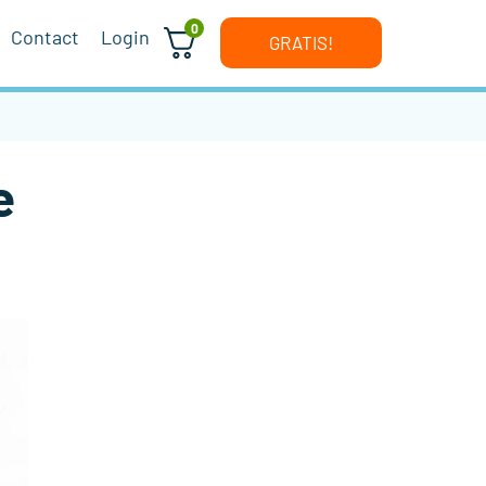
0
Contact
Login
GRATIS!
e