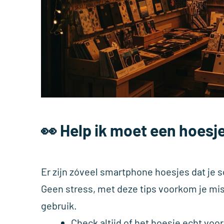
👀 Help ik moet een hoesj
Er zijn zóveel smartphone hoesjes dat je
Geen stress, met deze tips voorkom je misk
gebruik.
Check altijd of het hoesje echt vo