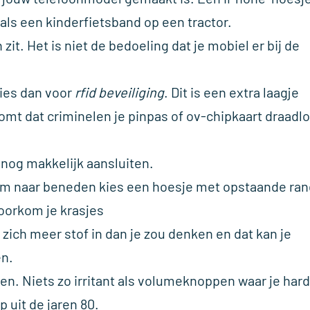
ls een kinderfietsband op een tractor.
zit. Het is niet de bedoeling dat je mobiel er bij de
ies dan voor
rfid beveiliging
.
Dit is een extra laagje
omt dat criminelen je pinpas of ov-chipkaart draadl
 nog makkelijk aansluiten.
erm naar beneden kies een hoesje met opstaande ran
voorkom je krasjes
zich meer stof in dan je zou denken en dat kan je
en.
en. Niets zo irritant als volumeknoppen waar je har
 uit de jaren 80.