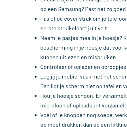
op een Samsung? Past net zo goed a
Pas of de cover strak om je telefoon 
eerste struikelpartij uit valt.
Neem je pasjes mee in je hoesje? K
bescherming in je hoesje dat voork
kunnen uitlezen en misbruiken.
Controleer of oplader en oordopjes
Leg jij je mobiel vaak met het sch
Dan ligt je scherm niet op tafel en 
Hou je hoesje schoon. Er verzamelt 
microfoon of oplaadpunt verzamel
Voel of je knoppen nog soepel werk
op moet drukken dan op een liftknop