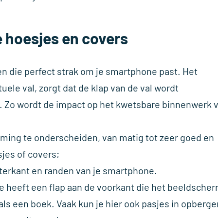
 hoesjes en covers
en die perfect strak om je smartphone past. Het
ele val, zorgt dat de klap van de val wordt
. Zo wordt de impact op het kwetsbare binnenwerk 
erming te onderscheiden, van matig tot zeer goed en
sjes of covers;
hterkant en randen van je smartphone.
je heeft een flap aan de voorkant die het beeldsche
als een boek. Vaak kun je hier ook pasjes in opberge