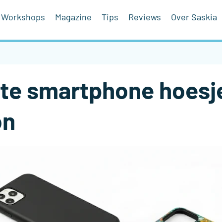
Workshops
Magazine
Tips
Reviews
Over Saskia
este smartphone hoesj
on