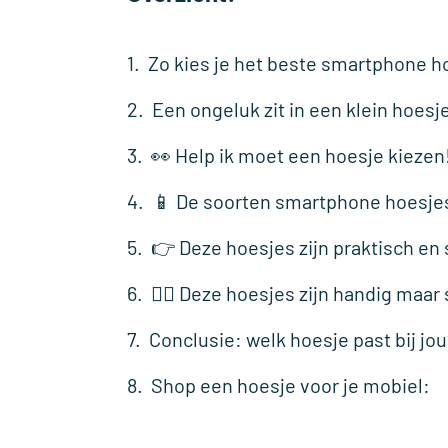
Zo kies je het beste smartphone h
Een ongeluk zit in een klein hoesj
👀 Help ik moet een hoesje kiezen
📱 De soorten smartphone hoesje
👉 Deze hoesjes zijn praktisch en 
🤷‍♀️ Deze hoesjes zijn handig maa
Conclusie: welk hoesje past bij jou
Shop een hoesje voor je mobiel: