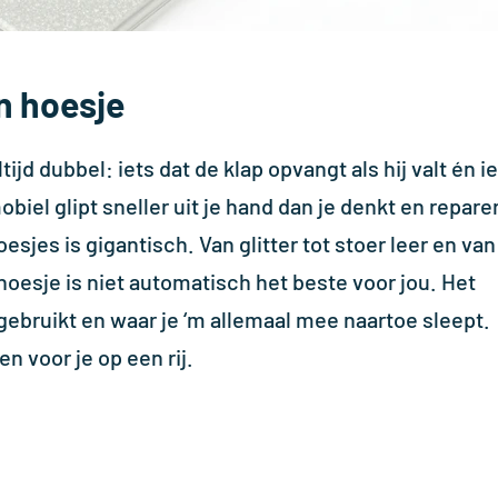
in hoesje
jd dubbel: iets dat de klap opvangt als hij valt én i
obiel glipt sneller uit je hand dan je denkt en repare
sjes is gigantisch. Van glitter tot stoer leer en van
 hoesje is niet automatisch het beste voor jou. Het
 gebruikt en waar je ‘m allemaal mee naartoe sleept.
n voor je op een rij.