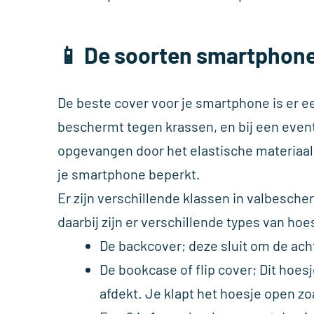
📱 De soorten smartphone
De beste cover voor je smartphone is er e
beschermt tegen krassen, en bij een eventu
opgevangen door het elastische materiaal
je smartphone beperkt.
Er zijn verschillende klassen in valbesch
daarbij zijn er verschillende types van hoe
De backcover; deze sluit om de ac
De bookcase of flip cover; Dit hoes
afdekt. Je klapt het hoesje open zo