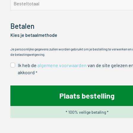
Besteltotaal
Betalen
Kies je betaalmethode
Je persoonlijke gegevens zullen worden gebruikt om je bestelling te verwerken en
de belastingwetgeving.
Ik heb de
algemene voorwaarden
van de site gelezen e
akkoord
*
Plaats bestelling
* 100% veilige betaling *