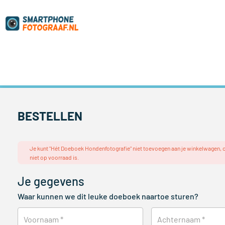
BESTELLEN
Je kunt "Hét Doeboek Hondenfotografie" niet toevoegen aan je winkelwagen,
niet op voorraad is.
Je gegevens
Waar kunnen we dit leuke doeboek naartoe sturen?
Voornaam
*
Achternaam
*