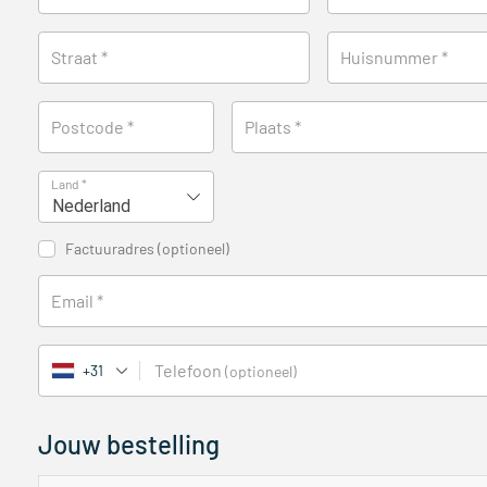
Straat
*
Huisnummer
*
Postcode
*
Plaats
*
Land
*
Nederland
Factuuradres
(optioneel)
Email
*
Telefoon
+31
(optioneel)
Jouw bestelling