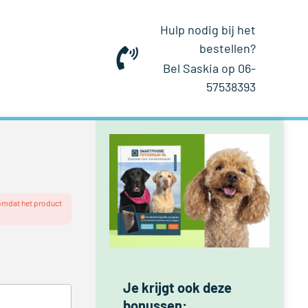
Hulp nodig bij het
bestellen?
Bel Saskia op 06-
57538393
 omdat het product
Je krijgt ook deze
bonussen: