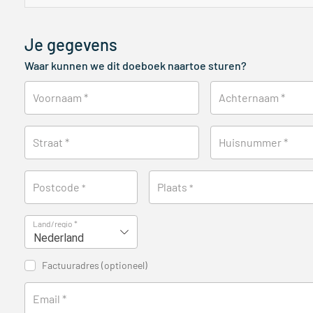
Je gegevens
Waar kunnen we dit doeboek naartoe sturen?
Voornaam
*
Achternaam
*
Straat
*
Huisnummer
*
Postcode
Plaats
*
*
Land/regio
*
Nederland
Factuuradres
(optioneel)
Email
*