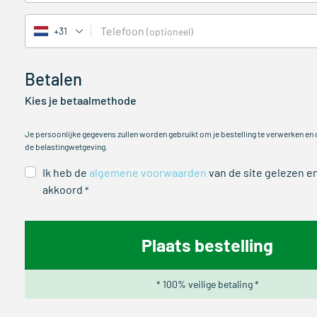
Telefoon
+31
(optioneel)
Betalen
Kies je betaalmethode
Je persoonlijke gegevens zullen worden gebruikt om je bestelling te verwerken en
de belastingwetgeving.
Ik heb de
algemene voorwaarden
van de site gelezen e
akkoord
*
Plaats bestelling
* 100% veilige betaling *