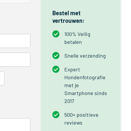
Bestel met
vertrouwen:
100% Veilig
betalen
Snelle verzending
Expert
Hondenfotografie
met je
Smartphone sinds
2017
500+ positieve
reviews