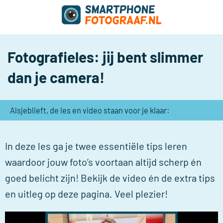
Fotografieles: jij bent slimmer
dan je camera!
Alsjeblieft, de les en video staan voor je klaar:
In deze les ga je twee essentiële tips leren
waardoor jouw foto’s voortaan altijd scherp én
goed belicht zijn! Bekijk de video én de extra tips
en uitleg op deze pagina. Veel plezier!