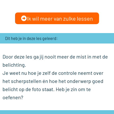
Ik wil meer van zulke lessen
Dit heb je in deze les geleerd:
Door deze les ga jij nooit meer de mist in met de
belichting.
Je weet nu hoe je zelf de controle neemt over
het scherpstellen én hoe het onderwerp goed
belicht op de foto staat. Heb je zin om te
oefenen?