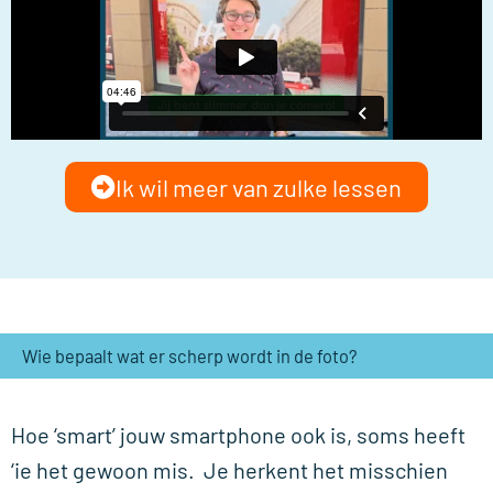
Ik wil meer van zulke lessen
Wie bepaalt wat er scherp wordt in de foto?
Hoe ‘smart’ jouw smartphone ook is, soms heeft
‘ie het gewoon mis. Je herkent het misschien