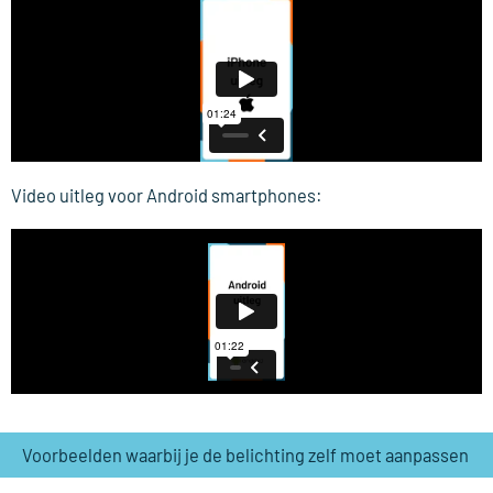
Video uitleg voor Android smartphones:
Voorbeelden waarbij je de belichting zelf moet aanpassen