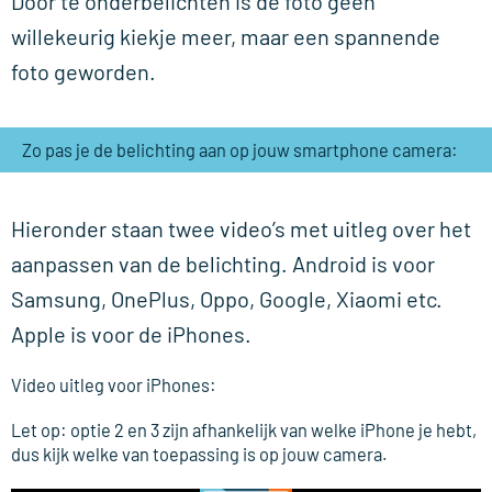
Door te onderbelichten is de foto geen
willekeurig kiekje meer, maar een spannende
foto geworden.
Zo pas je de belichting aan op jouw smartphone camera:
Hieronder staan twee video’s met uitleg over het
aanpassen van de belichting. Android is voor
Samsung, OnePlus, Oppo, Google, Xiaomi etc.
Apple is voor de iPhones.
Video uitleg voor iPhones:
Let op: optie 2 en 3 zijn afhankelijk van welke iPhone je hebt,
dus kijk welke van toepassing is op jouw camera.