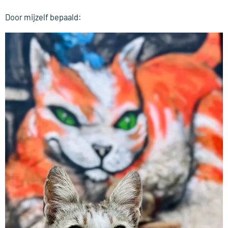
Door mijzelf bepaald: